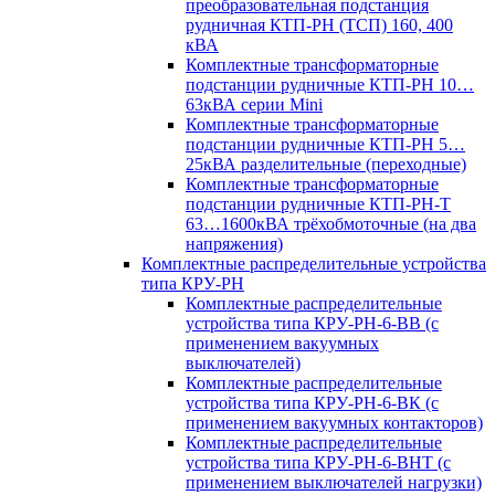
преобразовательная подстанция
рудничная КТП-РН (ТСП) 160, 400
кВА
Комплектные трансформаторные
подстанции рудничные КТП-РН 10…
63кВА серии Mini
Комплектные трансформаторные
подстанции рудничные КТП-РН 5…
25кВА разделительные (переходные)
Комплектные трансформаторные
подстанции рудничные КТП-РН-Т
63…1600кВА трёхобмоточные (на два
напряжения)
Комплектные распределительные устройства
типа КРУ-РН
Комплектные распределительные
устройства типа КРУ-РН-6-ВВ (с
применением вакуумных
выключателей)
Комплектные распределительные
устройства типа КРУ-РН-6-ВК (с
применением вакуумных контакторов)
Комплектные распределительные
устройства типа КРУ-РН-6-ВНТ (с
применением выключателей нагрузки)