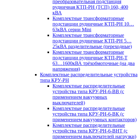
преобразовательная подстанция
рудничная КТП-РН (ТСП) 160, 400
кВА
Комплектные трансформаторные
подстанции рудничные КТП-РН 10…
63кВА серии Mini
Комплектные трансформаторные
подстанции рудничные КТП-РН 5…
25кВА разделительные (переходные)
Комплектные трансформаторные
подстанции рудничные КТП-РН-Т
63…1600кВА трёхобмоточные (на два
напряжения)
Комплектные распределительные устройства
типа КРУ-РН
Комплектные распределительные
устройства типа КРУ-РН-6-ВВ (с
применением вакуумных
выключателей)
Комплектные распределительные
устройства типа КРУ-РН-6-ВК (с
применением вакуумных контакторов)
Комплектные распределительные
устройства типа КРУ-РН-6-ВНТ (с
применением выключателей нагрузки)