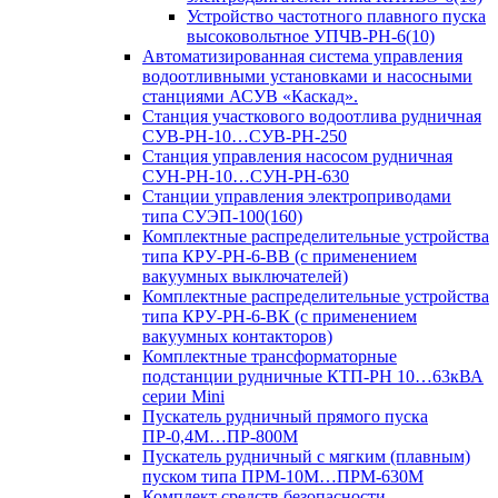
Устройство частотного плавного пуска
высоковольтное УПЧВ-РН-6(10)
Автоматизированная система управления
водоотливными установками и насосными
станциями АСУВ «Каскад».
Станция участкового водоотлива рудничная
СУВ-РН-10…СУВ-РН-250
Станция управления насосом рудничная
СУН-РН-10…СУН-РН-630
Станции управления электроприводами
типа СУЭП-100(160)
Комплектные распределительные устройства
типа КРУ-РН-6-ВВ (с применением
вакуумных выключателей)
Комплектные распределительные устройства
типа КРУ-РН-6-ВК (с применением
вакуумных контакторов)
Комплектные трансформаторные
подстанции рудничные КТП-РН 10…63кВА
серии Mini
Пускатель рудничный прямого пуска
ПР-0,4М…ПР-800М
Пускатель рудничный с мягким (плавным)
пуском типа ПРМ-10М…ПРМ-630М
Комплект средств безопасности