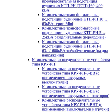
преобразовательная подстанция
рудничная КТП-РН (ТСП) 160, 400
кВА
Комплектные трансформаторные
подстанции рудничные КТП-РН 10…
63кВА серии Mini
Комплектные трансформаторные
подстанции рудничные КТП-РН 5…
25кВА разделительные (переходные)
Комплектные трансформаторные
подстанции рудничные КТП-РН-Т
63…1600кВА трёхобмоточные (на два
напряжения)
Комплектные распределительные устройства
типа КРУ-РН
Комплектные распределительные
устройства типа КРУ-РН-6-ВВ (с
применением вакуумных
выключателей)
Комплектные распределительные
устройства типа КРУ-РН-6-ВК (с
применением вакуумных контакторов)
Комплектные распределительные
устройства типа КРУ-РН-6-ВНТ (с
применением выключателей нагрузки)