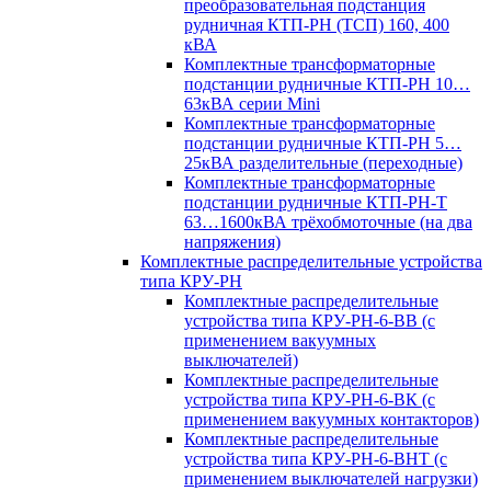
преобразовательная подстанция
рудничная КТП-РН (ТСП) 160, 400
кВА
Комплектные трансформаторные
подстанции рудничные КТП-РН 10…
63кВА серии Mini
Комплектные трансформаторные
подстанции рудничные КТП-РН 5…
25кВА разделительные (переходные)
Комплектные трансформаторные
подстанции рудничные КТП-РН-Т
63…1600кВА трёхобмоточные (на два
напряжения)
Комплектные распределительные устройства
типа КРУ-РН
Комплектные распределительные
устройства типа КРУ-РН-6-ВВ (с
применением вакуумных
выключателей)
Комплектные распределительные
устройства типа КРУ-РН-6-ВК (с
применением вакуумных контакторов)
Комплектные распределительные
устройства типа КРУ-РН-6-ВНТ (с
применением выключателей нагрузки)