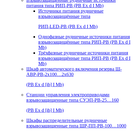
Взрывозащищенные рудничные источники
питания типа РИП-РВ (РВ Ex d I Mb)
Источники питания рудничные
взрывозащищённые типа
РИП-LED-РВ (РВ Ex d I Mb)
Однофазные рудничные источники питания
взрывозащищённые типа РИП-РВ (РВ Ex d I
Mb)
Трёхфазные рудничные источники питания
взрывозащищённые типа РИП-РВ (РВ Ex d I
Mb)
Шкаф автоматического включения резерва Ш-
АВР-РВ-2х100…2х630
(РВ Ex d [ib] I Mb)
Станции управления электроприводами
взрывозащищенные типа СУЭП-РВ-25…160
(РВ Ex d [ib] I Mb)
Шкафы распределительные рудничные
взрывозащищенные типа ШР-ПП-РВ-100…1000