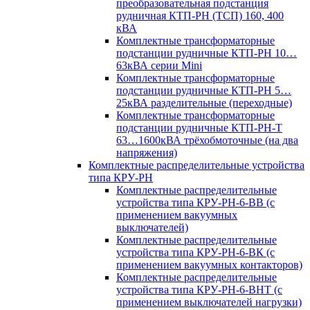
преобразовательная подстанция
рудничная КТП-РН (ТСП) 160, 400
кВА
Комплектные трансформаторные
подстанции рудничные КТП-РН 10…
63кВА серии Mini
Комплектные трансформаторные
подстанции рудничные КТП-РН 5…
25кВА разделительные (переходные)
Комплектные трансформаторные
подстанции рудничные КТП-РН-Т
63…1600кВА трёхобмоточные (на два
напряжения)
Комплектные распределительные устройства
типа КРУ-РН
Комплектные распределительные
устройства типа КРУ-РН-6-ВВ (с
применением вакуумных
выключателей)
Комплектные распределительные
устройства типа КРУ-РН-6-ВК (с
применением вакуумных контакторов)
Комплектные распределительные
устройства типа КРУ-РН-6-ВНТ (с
применением выключателей нагрузки)