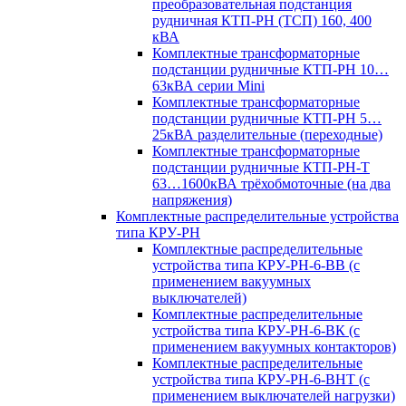
преобразовательная подстанция
рудничная КТП-РН (ТСП) 160, 400
кВА
Комплектные трансформаторные
подстанции рудничные КТП-РН 10…
63кВА серии Mini
Комплектные трансформаторные
подстанции рудничные КТП-РН 5…
25кВА разделительные (переходные)
Комплектные трансформаторные
подстанции рудничные КТП-РН-Т
63…1600кВА трёхобмоточные (на два
напряжения)
Комплектные распределительные устройства
типа КРУ-РН
Комплектные распределительные
устройства типа КРУ-РН-6-ВВ (с
применением вакуумных
выключателей)
Комплектные распределительные
устройства типа КРУ-РН-6-ВК (с
применением вакуумных контакторов)
Комплектные распределительные
устройства типа КРУ-РН-6-ВНТ (с
применением выключателей нагрузки)